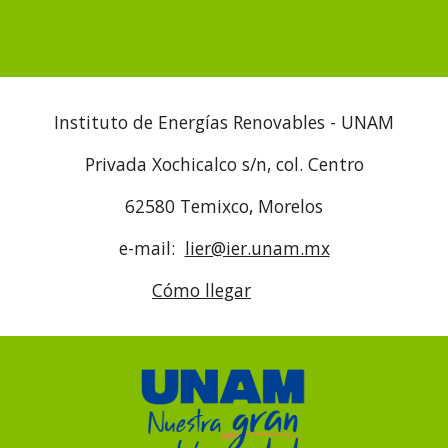
Instituto de Energías Renovables - UNAM
Privada Xochicalco s/n, col. Centro
62580 Temixco, Morelos
e-mail:
lier@ier.unam.mx
Cómo llegar