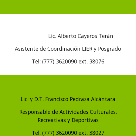
Lic. Alberto Cayeros Terán
Asistente de Coordinación LIER y Posgrado
Tel: (777) 3620090 ext. 380
76
Lic. y D.T. Francisco Pedraza Alcántara
Responsable de Actividades Culturales,
Recreativas y Deportivas
Tel: (777) 3620090 ext. 38027