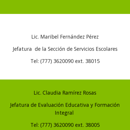
Lic. Maribel Fernández Pérez
Jefatura de la Sección de Servicios Escolares
Tel: (777) 3620090 ext. 38015
Lic. Claudia Ramírez Rosas
Jefatura de Evaluación Educativa y Formación
Integral
Tel: (777) 3620090 ext. 38005